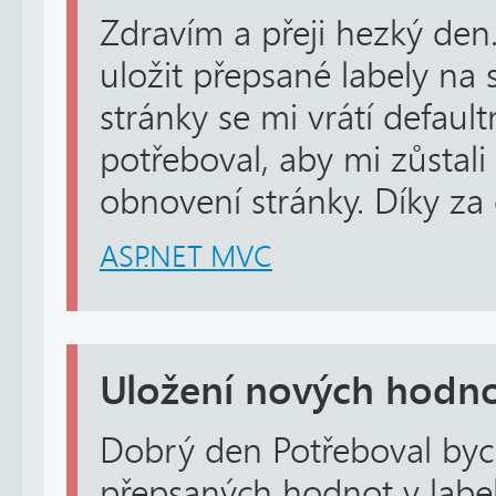
Zdravím a přeji hezký den
uložit přepsané labely na 
stránky se mi vrátí defaul
potřeboval, aby mi zůstali
obnovení stránky. Díky za
ASP.NET MVC
Uložení nových hodno
Dobrý den Potřeboval byc
přepsaných hodnot v label