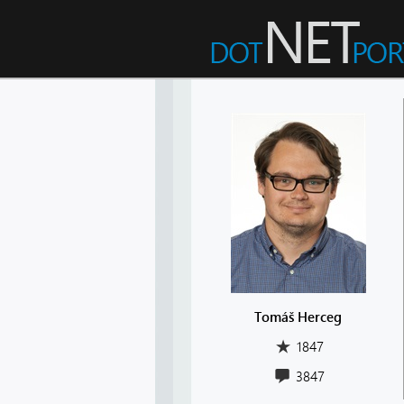
Tomáš Herceg
1847
3847