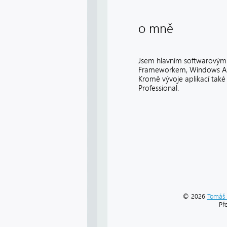
o mně
Jsem hlavním softwarovým a
Frameworkem, Windows Azu
Kromě vývoje aplikací také
Professional.
© 2026
Tomáš 
Př