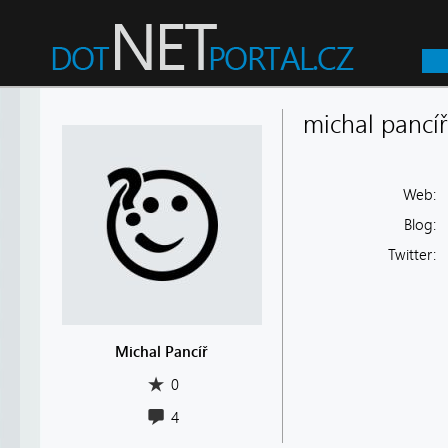
michal pancíř
Web:
Blog:
Twitter:
Michal Pancíř
0
4