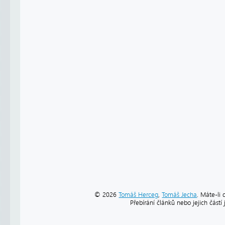
© 2026
Tomáš Herceg
,
Tomáš Jecha
. Máte-li 
Přebírání článků nebo jejich část