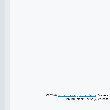
© 2026
Tomáš Herceg
,
Tomáš Jecha
. Máte-li 
Přebírání článků nebo jejich část