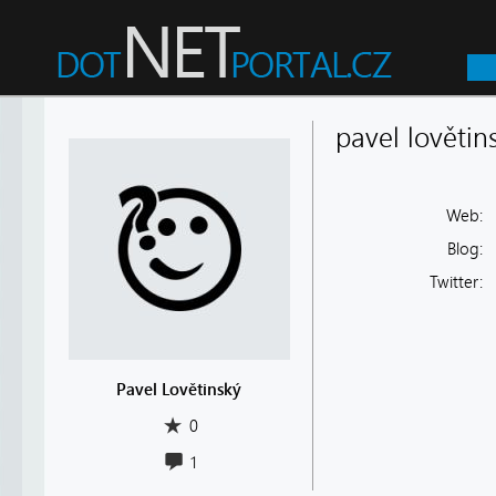
pavel lovětin
Web:
Blog:
Twitter:
Pavel Lovětinský
0
1