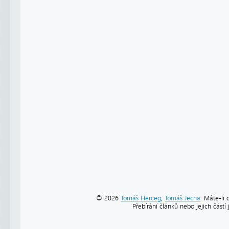
© 2026
Tomáš Herceg
,
Tomáš Jecha
. Máte-li 
Přebírání článků nebo jejich část