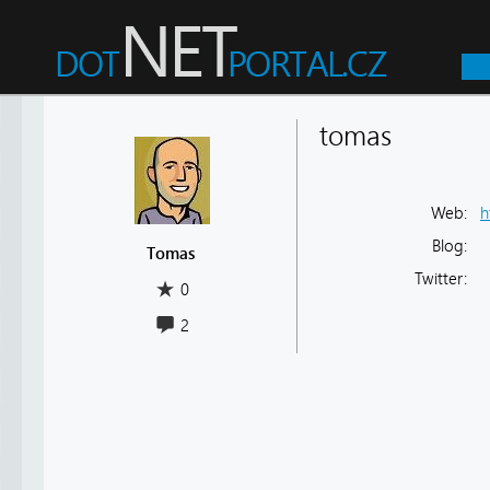
tomas
Web:
h
Blog:
Tomas
Twitter:
0
2