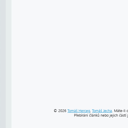
© 2026
Tomáš Herceg
,
Tomáš Jecha
. Máte-li 
Přebírání článků nebo jejich část