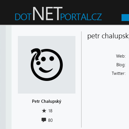
petr chalupsk
Web:
Blog:
Twitter:
Petr Chalupský
18
80