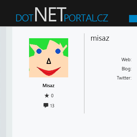
misaz
Web:
Blog:
Twitter:
Misaz
0
13