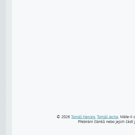
© 2026
Tomáš Herceg
,
Tomáš Jecha
. Máte-li 
Přebírání článků nebo jejich část