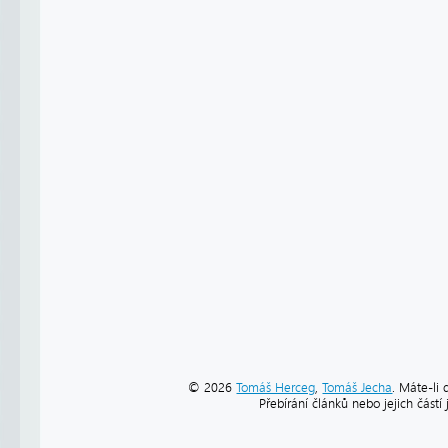
© 2026
Tomáš Herceg
,
Tomáš Jecha
. Máte-li 
Přebírání článků nebo jejich část