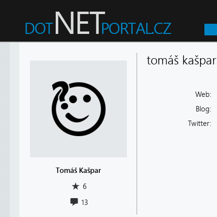
tomáš kašpar
Web:
Blog:
Twitter:
Tomáš Kašpar
6
13