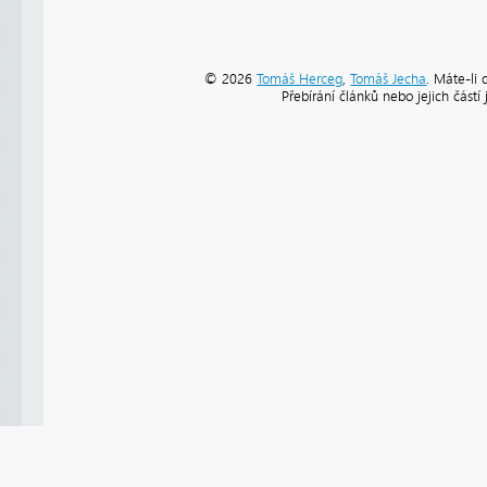
© 2026
Tomáš Herceg
,
Tomáš Jecha
. Máte-li 
Přebírání článků nebo jejich část