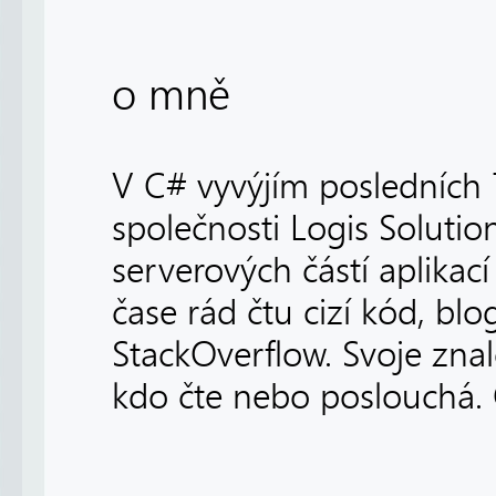
o mně
V C# vyvýjím posledních 
společnosti Logis Solutio
serverových částí aplikací
čase rád čtu cizí kód, b
StackOverflow. Svoje zna
kdo čte nebo poslouchá.