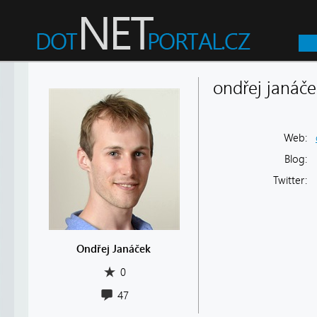
ondřej janáče
Web:
Blog:
Twitter:
Ondřej Janáček
0
47