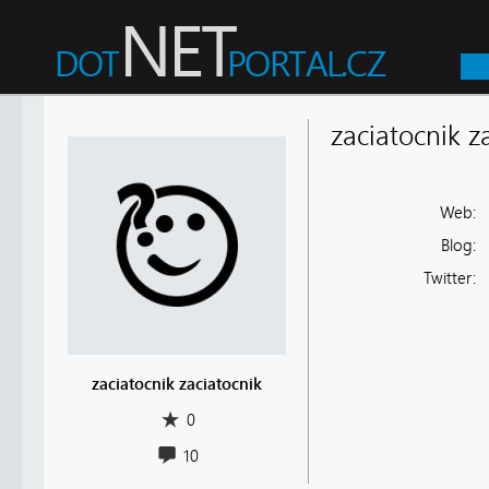
zaciatocnik z
Web:
Blog:
Twitter:
zaciatocnik zaciatocnik
0
10