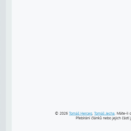
© 2026
Tomáš Herceg
,
Tomáš Jecha
. Máte-li 
Přebírání článků nebo jejich část