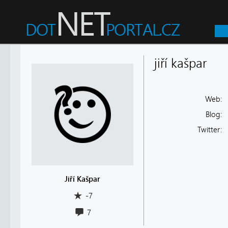
jiří kašpar
Web:
Blog:
Twitter:
Jiří Kašpar
-7
7