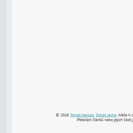
© 2026
Tomáš Herceg
,
Tomáš Jecha
. Máte-li 
Přebírání článků nebo jejich část