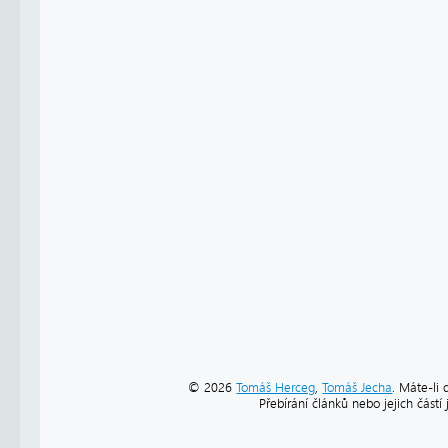
© 2026
Tomáš Herceg
,
Tomáš Jecha
. Máte-li 
Přebírání článků nebo jejich část