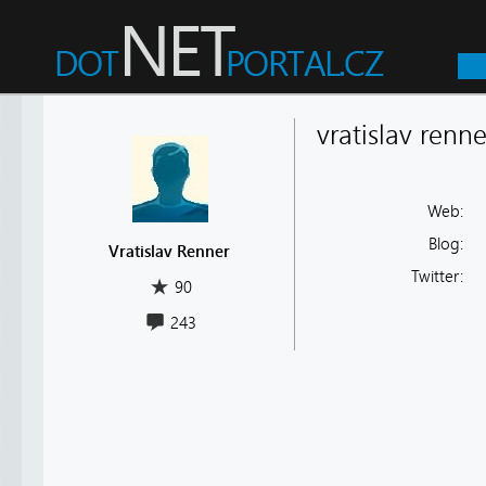
vratislav renne
Web:
Blog:
Vratislav Renner
Twitter:
90
243