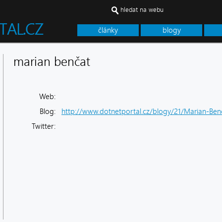
hledat na webu
články
blogy
marian benčat
Web:
Blog:
http://www.dotnetportal.cz/blogy/21/Marian-Ben
Twitter: