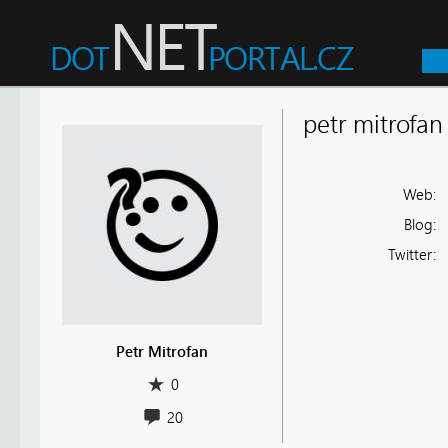
petr mitrofan
Web:
Blog:
Twitter:
Petr Mitrofan
0
20