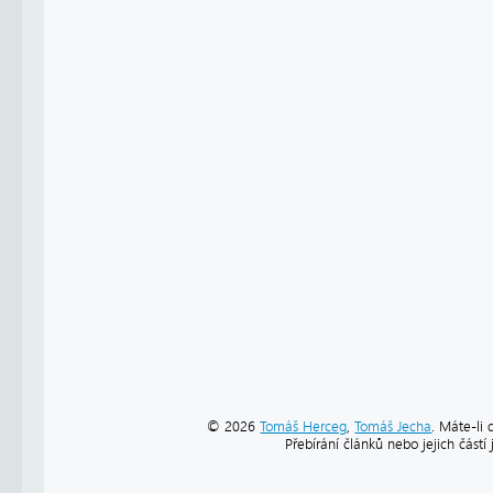
© 2026
Tomáš Herceg
,
Tomáš Jecha
. Máte-li 
Přebírání článků nebo jejich část