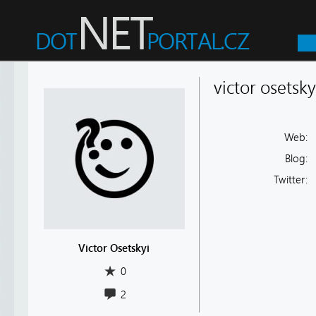
victor osetsky
Web:
Blog:
Twitter:
Victor Osetskyi
0
2