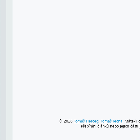
© 2026
Tomáš Herceg
,
Tomáš Jecha
. Máte-li 
Přebírání článků nebo jejich část