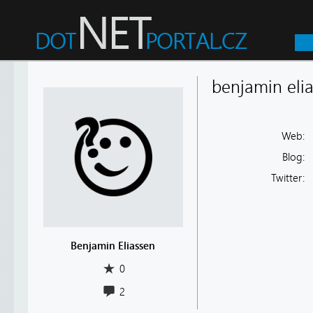
benjamin eli
Web:
Blog:
Twitter:
Benjamin Eliassen
0
2