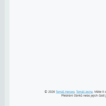
© 2026
Tomáš Herceg
,
Tomáš Jecha
. Máte-li 
Přebírání článků nebo jejich část