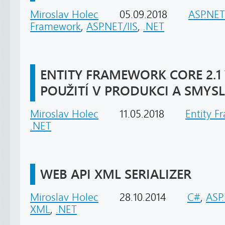
Miroslav Holec
05.09.2018
ASP.NE
Framework
,
ASP.NET/IIS
,
.NET
ENTITY FRAMEWORK CORE 2.1 V
POUŽITÍ V PRODUKCI A SMYS
Miroslav Holec
11.05.2018
Entity 
.NET
WEB API XML SERIALIZER
Miroslav Holec
28.10.2014
C#
,
ASP
XML
,
.NET