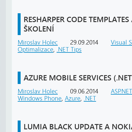
RESHARPER CODE TEMPLATES
ŠKOLENÍ
Miroslav Holec
29.09.2014
Visual 
Optimalizace
,
.NET Tips
AZURE MOBILE SERVICES (.NE
Miroslav Holec
09.06.2014
ASP.NE
Windows Phone
,
Azure
,
.NET
LUMIA BLACK UPDATE A NOKI