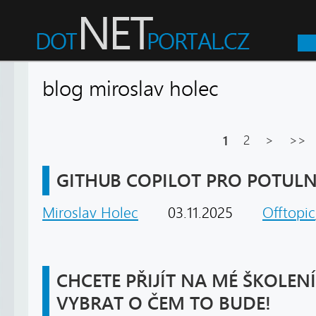
blog miroslav holec
1
2
>
>>
GITHUB COPILOT PRO POTULN
Miroslav Holec
03.11.2025
Offtopic
CHCETE PŘIJÍT NA MÉ ŠKOLENÍ
VYBRAT O ČEM TO BUDE!