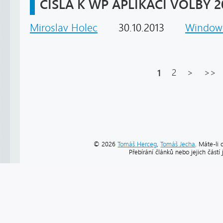
ČÍSLA K WP APLIKACI VOLBY 2
Miroslav Holec
30.10.2013
Window
1
2
>
>>
© 2026
Tomáš Herceg
,
Tomáš Jecha
. Máte-li 
Přebírání článků nebo jejich část