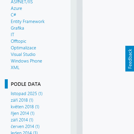
ASP.NET/IIS
Azure
C#
Entity Framework
Grafika
IT
Offtopic
Optimalizace
Visual Studio
Windows Phone
XML
PODLE DATA
listopad 2025 (1)
září 2018 (1)
květen 2018 (1)
říjen 2014 (1)
září 2014 (1)
červen 2014 (1)
leden 2014 (3)