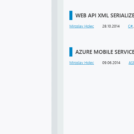
WEB API XML SERIALIZ
Miroslav Holec
28.10.2014
C#
AZURE MOBILE SERVICE
Miroslav Holec
09.06.2014
AS