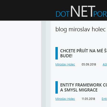
blog miroslav hole
CHCETE PŘIJÍT NA MÉ 
BUDE!
Miroslav Holec
05.09.2018
AS
ENTITY FRAMEWORK COR
A SMYSL MIGRACE
Miroslav Holec
11.05.2018
Ent