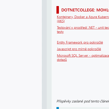
DOTNETCOLLEGE: MOHLO
Kontejnery, Docker a Azure Kubern
(AKS)
Testování v prostředí .NET - unit tes
testy
Entity Framework pro pokročilé
Javascript pro mírně pokročilé
Microsoft SQL Server - optimalizace
dotazů
Příspěvky zaslané pod tento článek