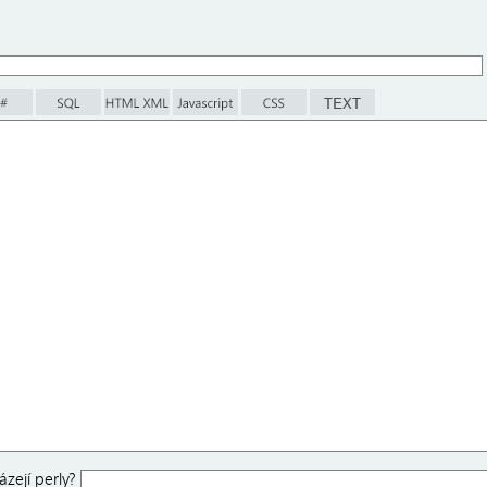
zejí perly?