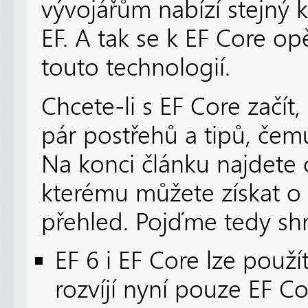
vývojářům nabízí stejný k
EF. A tak se k EF Core op
touto technologií.
Chcete-li s EF Core začít
pár postřehů a tipů, čem
Na konci článku najdete 
kterému můžete získat o
přehled. Pojďme tedy shr
EF 6 i EF Core lze použ
rozvíjí nyní pouze EF Co