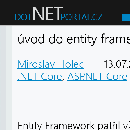
úvod do entity fram
Miroslav Holec
13.07
.NET Core
,
ASP.NET Core
Entity Framework patřil