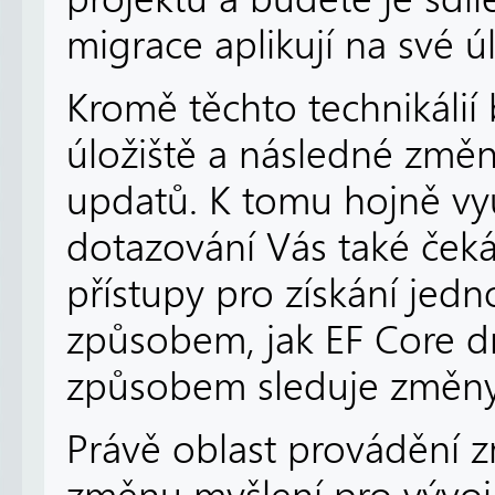
migrace aplikují na své úl
Kromě těchto technikálií 
úložiště a následné změ
updatů. K tomu hojně vy
dotazování Vás také čeká
přístupy pro získání jed
způsobem, jak EF Core dr
způsobem sleduje změny (
Právě oblast provádění