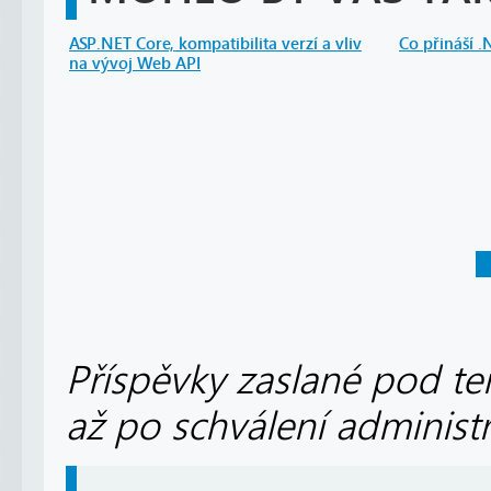
ASP.NET Core, kompatibilita verzí a vliv
Co přináší 
na vývoj Web API
Příspěvky zaslané pod te
až po schválení administ