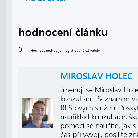
hodnocení článku
0
Hodnotit mohou jen registrované uživatelé.
MIROSLAV HOLEC
Jmenuji se Miroslav Hol
konzultant. Seznámím vá
RESTových služeb. Poskytu
například konzultace, š
pomocí se naučíte, jak s
čas při vývoji, posílíte z