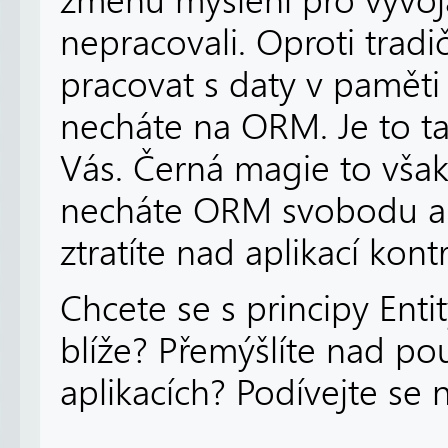
změnu myšlení pro vývoj
nepracovali. Oproti trad
pracovat s daty v paměti
necháte na ORM. Je to ta
Vás. Černá magie to však
necháte ORM svobodu a 
ztratíte nad aplikací kont
Chcete se s principy Ent
blíže? Přemýšlíte nad po
aplikacích? Podívejte se