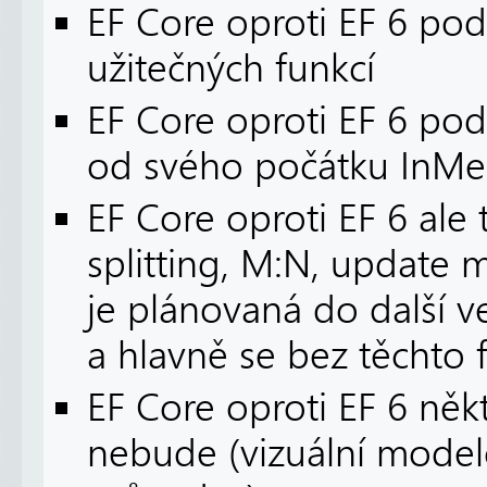
EF Core oproti EF 6 pod
užitečných funkcí
EF Core oproti EF 6 p
od svého počátku InMem
EF Core oproti EF 6 ale 
splitting, M:N, update 
je plánovaná do další v
a hlavně se bez těchto f
EF Core oproti EF 6 ně
nebude (vizuální model