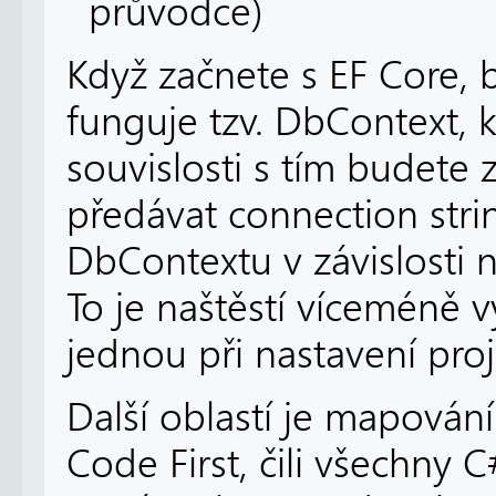
průvodce)
Když začnete s EF Core, 
funguje tzv. DbContext, 
souvislosti s tím budete 
předávat connection strin
DbContextu v závislosti n
To je naštěstí víceméně 
jednou při nastavení proj
Další oblastí je mapován
Code First, čili všechny C