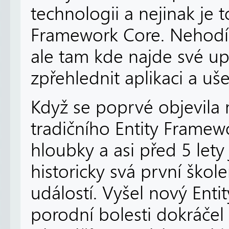
technologii a nejinak je 
Framework Core. Nehodí 
ale tam kde najde své u
zpřehlednit aplikaci a uše
Když se poprvé objevila 
tradičního Entity Framew
hloubky a asi před 5 lety
historicky svá první škol
událostí. Vyšel nový Ent
porodní bolesti dokráčel 