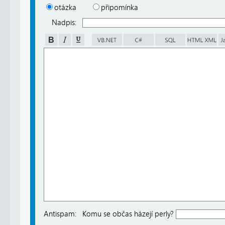
otázka
připomínka
Nadpis:
Antispam:
Komu se občas házejí perly?