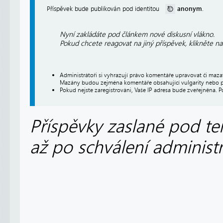
anonym
Příspěvek bude publikován pod identitou
.
Nyní zakládáte pod článkem nové diskusní vlákno.
Pokud chcete reagovat na jiný příspěvek, klikněte n
Administrátoři si vyhrazují právo komentáře upravovat či maz
Mazány budou zejména komentáře obsahující vulgarity nebo p
Pokud nejste zaregistrováni, Vaše IP adresa bude zveřejněna. P
Příspěvky zaslané pod te
až po schválení administ