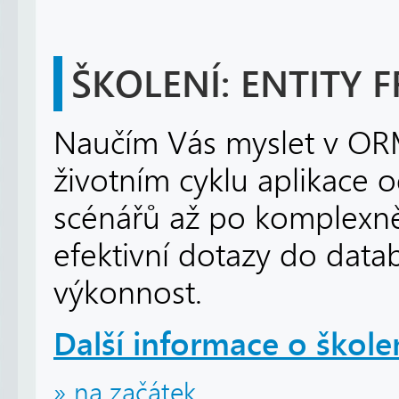
ŠKOLENÍ: ENTITY
Naučím Vás myslet v ORM
životním cyklu aplikace 
scénářů až po komplexněj
efektivní dotazy do datab
výkonnost.
Další informace o škole
» na začátek