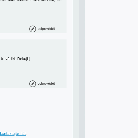
odpovědět
 to vědět. Děkuji:)
odpovědět
kontaktujte nás
.