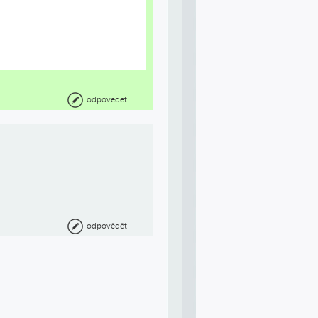
odpovědět
odpovědět