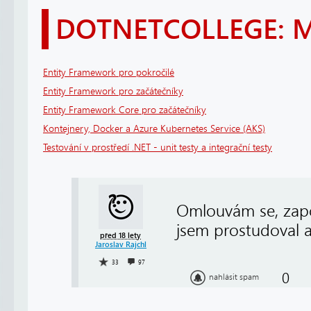
DOTNETCOLLEGE: 
Entity Framework pro pokročilé
Entity Framework pro začátečníky
Entity Framework Core pro začátečníky
Kontejnery, Docker a Azure Kubernetes Service (AKS)
Testování v prostředí .NET - unit testy a integrační testy
Omlouvám se, zapo
jsem prostudoval a
před 18 lety
Jaroslav Rajchl
33
97
0
nahlásit spam