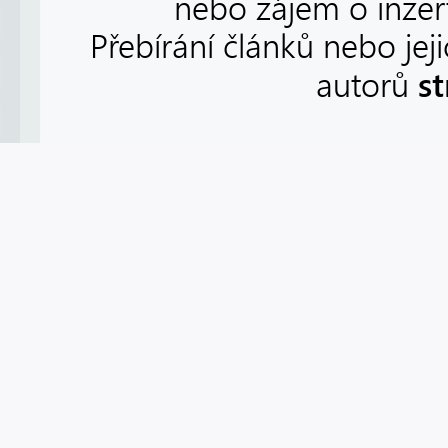
nebo zájem o inzert
Přebírání článků nebo jej
s
autorů