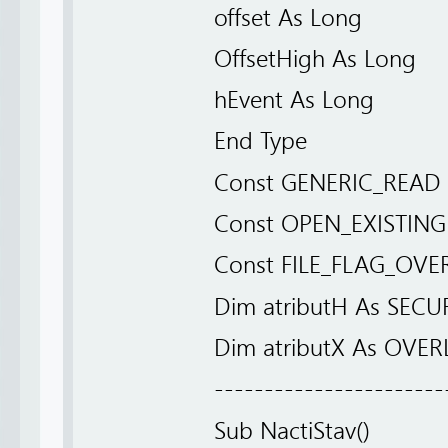
offset As Long
OffsetHigh As Long
hEvent As Long
End Type
Const GENERIC_READ
Const OPEN_EXISTING
Const FILE_FLAG_OV
Dim atributH As SECU
Dim atributX As OVE
-----------------------
Sub NactiStav()