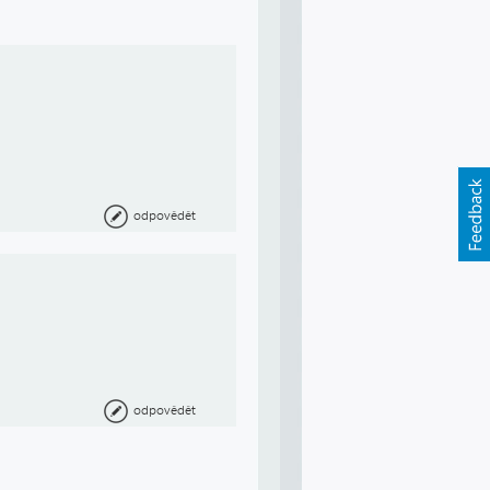
odpovědět
odpovědět