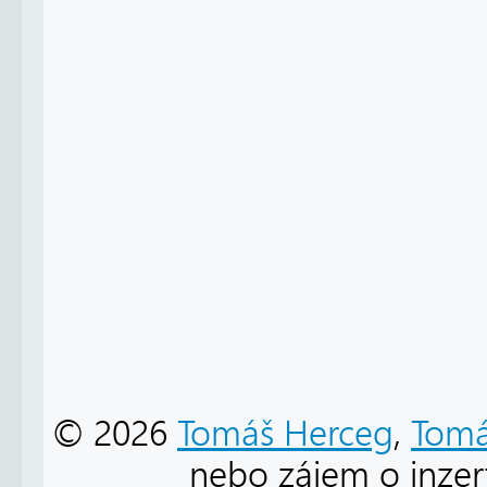
© 2026
Tomáš Herceg
,
Tomá
nebo zájem o inzert