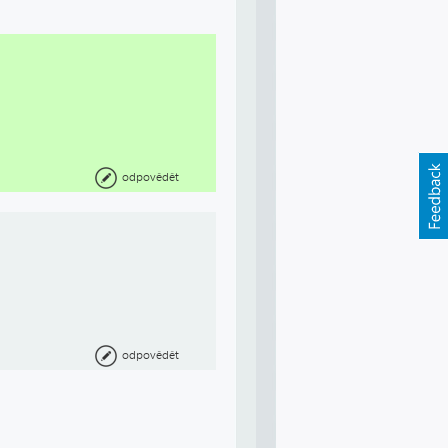
odpovědět
odpovědět