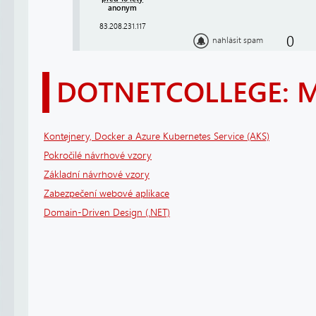
anonym
83.208.231.117
0
nahlásit spam
DOTNETCOLLEGE: 
Kontejnery, Docker a Azure Kubernetes Service (AKS)
Pokročilé návrhové vzory
Základní návrhové vzory
Zabezpečení webové aplikace
Domain-Driven Design (.NET)