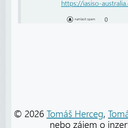
https://iasiso-australia
0
nahlásit spam
© 2026
Tomáš Herceg
,
Tomá
nebo zájem o inzert