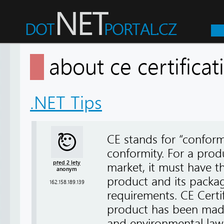
about ce certifica
.NET Tips
CE stands for “confor
conformity. For a prod
před 2 lety
market, it must have th
anonym
product and its packa
162.158.189.139
requirements. CE Certifi
product has been made
and environmental law