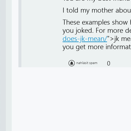
I told my mother about
These examples show ho
you joked. For more det
does-jk-mean/
">jk me
you get more informat
0
nahlásit spam