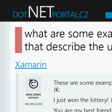
what are some exa
that describe the 
Xamarin
These are some example
JK:
před rokem
anonym
I just won the lottery! 
162.158.22.250
You are my best friend .