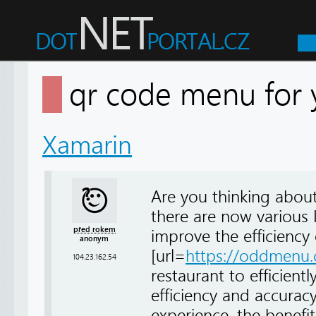
qr code menu for
Xamarin
Are you thinking about
there are now various 
před rokem
improve the efficiency
anonym
[url=
https://oddmenu
104.23.162.54
restaurant to efficient
efficiency and accuracy
experience, the benefit