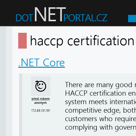
haccp certificati
.NET Core
There are many good re
HACCP certification e
před rokem
system meets internati
anonym
competitive edge, both
172.69.131.191
customers who require
complying with govern