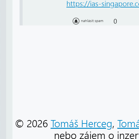
https://ias-singapore.
0
nahlásit spam
© 2026
Tomáš Herceg
,
Tomá
nebo zájem o inzert