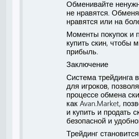
Обменивайте ненужн
не нравятся. Обменя
нравятся или на бол
Моменты покупок и п
купить скин, чтобы 
прибыль.
Заключение
Система трейдинга в
для игроков, позвол
процессе обмена ск
как Avan.Market, поз
и купить и продать 
безопасной и удобно
Трейдинг становитс