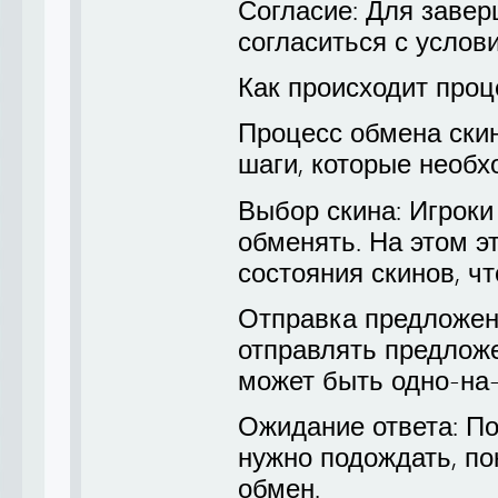
Согласие: Для заве
согласиться с услов
Как происходит проц
Процесс обмена скин
шаги, которые необх
Выбор скина: Игроки
обменять. На этом э
состояния скинов, чт
Отправка предложени
отправлять предложе
может быть одно-на-
Ожидание ответа: П
нужно подождать, по
обмен.