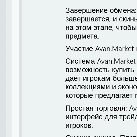
Завершение обмена: 
завершается, и ски
на этом этапе, чтоб
предмета.
Участие Avan.Market 
Система Avan.Market
возможность купить 
дает игрокам больше
коллекциями и экон
которые предлагает m
Простая торговля: A
интерфейс для трейд
игроков.