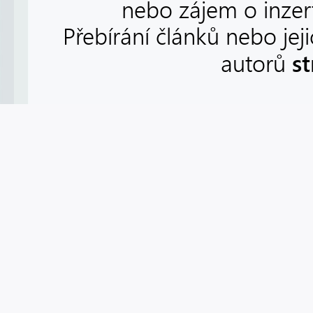
nebo zájem o inzert
Přebírání článků nebo jej
s
autorů