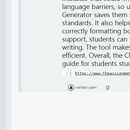
language barriers, so 
Generator saves them 
standards. It also hel
correctly formatting b
support, students can 
writing. The tool make
efficient. Overall, the
guide for students st
1
https://www.theassignme
0
nahlásit spam