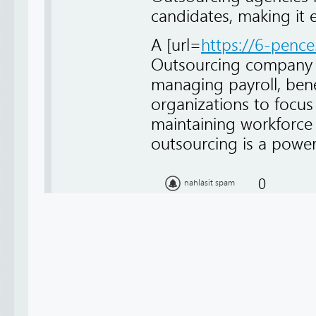
candidates, making it
A [url=
https://6-pence
Outsourcing company in
managing payroll, benef
organizations to focus
maintaining workforce e
outsourcing is a powerf
0
nahlásit spam