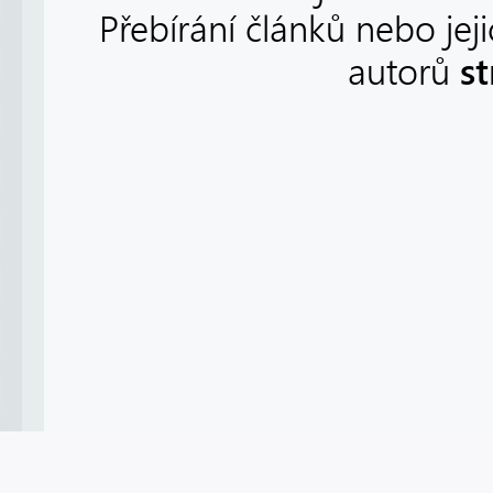
Přebírání článků nebo jej
s
autorů