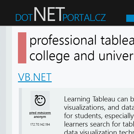
professional table
college and unive
VB.NET
Learning Tableau can b
visualizations, and da
před měsícem
for students, especial
anonym
learners search for ta
172.70.142.194
data visualization techn