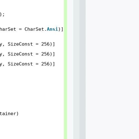
);
harSet = CharSet.
Ansi
)]
y, SizeConst = 256)]
y, SizeConst = 256)]
y, SizeConst = 256)]
tainer)