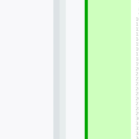
1
1
1
1
1
1
1
1
1
1
2
2
2
2
2
2
2
2
2
2
3
3
3
3
3