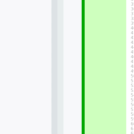
3
3
3
3
3
4
4
4
4
4
4
4
4
4
4
5
5
5
5
5
5
5
5
5
5
6
6
6