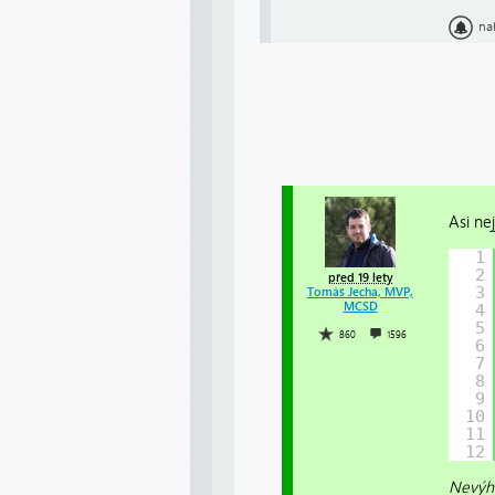
na
Asi ne
1
2
před 19 lety
3
Tomáš Jecha, MVP,
MCSD
4
5
860
1596
6
7
8
9
10
11
12
Nevýho