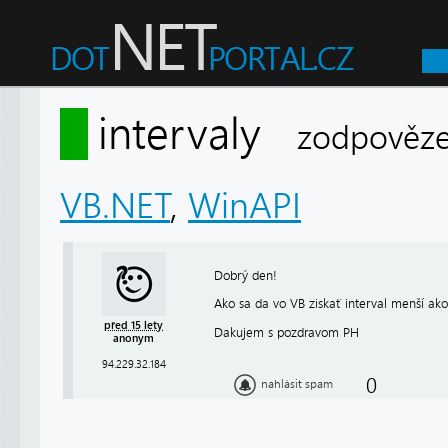
intervaly
zodpověze
VB.NET
,
WinAPI
Dobrý den!
Ako sa da vo VB ziskať interval menší ak
před 15 lety
Dakujem s pozdravom PH
anonym
94.229.32.184
0
nahlásit spam