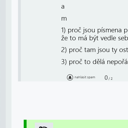
a
m
1) proč jsou písmena p
že to má být vedle seb
2) proč tam jsou ty os
3) proč to dělá nepoř
0
nahlásit spam
/
2