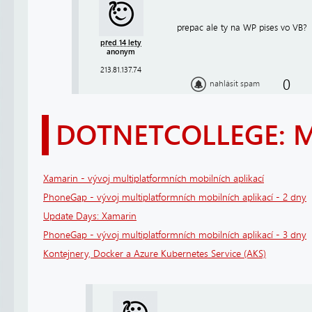
prepac ale ty na WP pises vo VB?
před 14 lety
anonym
213.81.137.74
0
nahlásit spam
DOTNETCOLLEGE: 
Xamarin - vývoj multiplatformních mobilních aplikací
PhoneGap - vývoj multiplatformních mobilních aplikací - 2 dny
Update Days: Xamarin
PhoneGap - vývoj multiplatformních mobilních aplikací - 3 dny
Kontejnery, Docker a Azure Kubernetes Service (AKS)