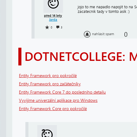
jojo to me napadlo napojit to na 
zacatecnik tady v tomto asik :)
před 14 lety
Jarda
0
3
0
nahlásit spam
DOTNETCOLLEGE: 
Entity Framework pro pokročilé
Entity Framework pro začátečníky
Entity Framework Core 7 do posledního detailu
Vyvíjíme univerzální aplikace pro Windows
Entity Framework Core pro pokročilé