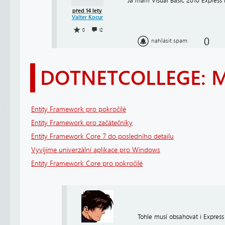
Já mám Visual Basic 2010 Express 
před 14 lety
Valter Kocur
0
12
0
nahlásit spam
DOTNETCOLLEGE: 
Entity Framework pro pokročilé
Entity Framework pro začátečníky
Entity Framework Core 7 do posledního detailu
Vyvíjíme univerzální aplikace pro Windows
Entity Framework Core pro pokročilé
Tohle musí obsahovat i Express 