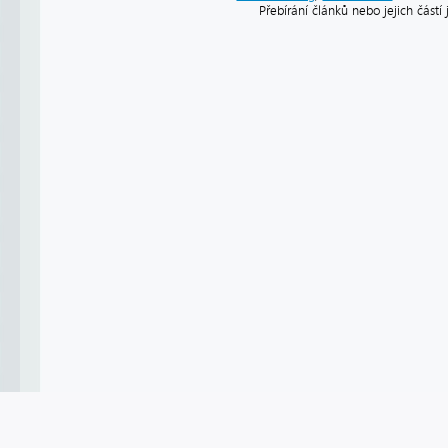
Přebírání článků nebo jejich část