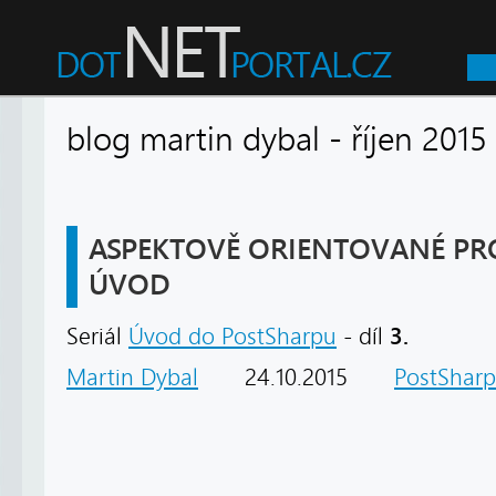
blog martin dybal - říjen 2
ASPEKTOVĚ ORIENTOVANÉ P
ÚVOD
3.
Seriál
Úvod do PostSharpu
- díl
Martin Dybal
24.10.2015
PostShar