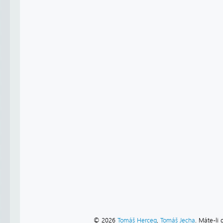
© 2026
Tomáš Herceg
,
Tomáš Jecha
. Máte-li 