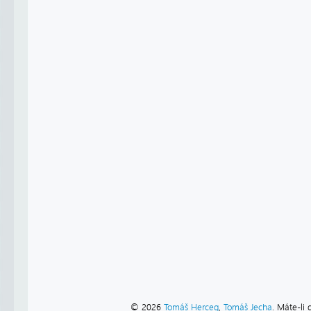
© 2026
Tomáš Herceg
,
Tomáš Jecha
. Máte-li 