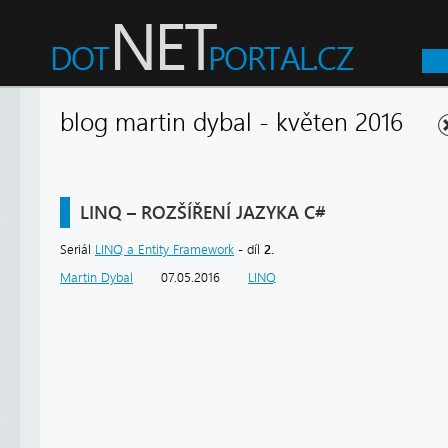
blog martin dybal - květen 2016
LINQ – ROZŠÍŘENÍ JAZYKA C#
2.
Seriál
LINQ a Entity Framework
- díl
Martin Dybal
07.05.2016
LINQ