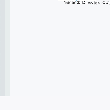
Přebírání článků nebo jejich část