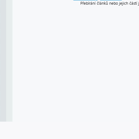
Přebírání článků nebo jejich část