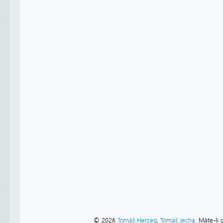
© 2026
Tomáš Herceg
,
Tomáš Jecha
. Máte-li 