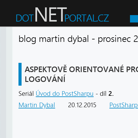
blog martin dybal - prosine
ASPEKTOVĚ ORIENTOVANÉ P
LOGOVÁNÍ
2.
Seriál
Úvod do PostSharpu
- díl
Martin Dybal
20.12.2015
PostShar